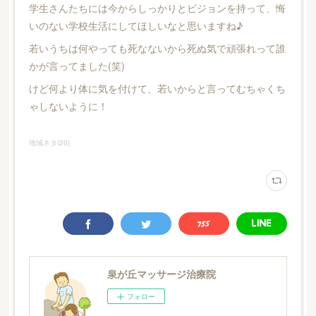
学生さんたちには今からしっかりとビジョンを持って、悔
いのない学校生活にしてほしいなと思いますね♪
若いうちは何やっても死なないから死ぬ気で頑張れって誰
かが言ってました(笑)
けど何より体に気を付けて、若いからと言ってむちゃくち
ゃしないように！
地域ネタ
(
20
)
泉が丘マッサージ治療院
フォロー