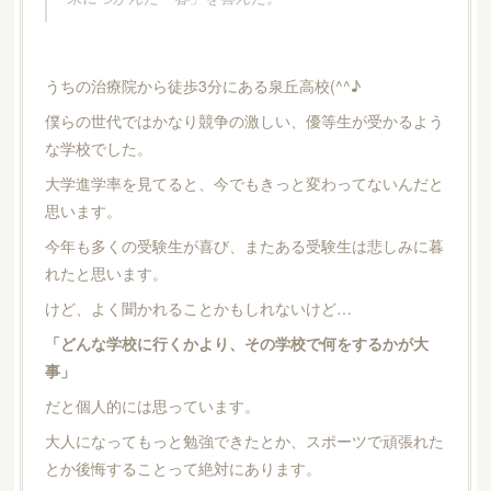
うちの治療院から徒歩3分にある泉丘高校(^^♪
僕らの世代ではかなり競争の激しい、優等生が受かるよう
な学校でした。
大学進学率を見てると、今でもきっと変わってないんだと
思います。
今年も多くの受験生が喜び、またある受験生は悲しみに暮
れたと思います。
けど、よく聞かれることかもしれないけど…
「どんな学校に行くかより、その学校で何をするかが大
事」
だと個人的には思っています。
大人になってもっと勉強できたとか、スポーツで頑張れた
とか後悔することって絶対にあります。