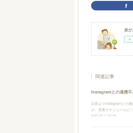
泉が
関連記事
Instagramとの連
以前よりInstagram
が、営業スケジュールに
2023.05.11 00:46