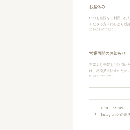
お盆休み
いつも当院をご利用いた
くださる方々に心より感謝
2020.08.07 03:00
営業再開のお知らせ
平素より当院をご利用い
け、感染拡大防止のため
2020.05.27 02:16
2023.05.11 00:46
Instagramと