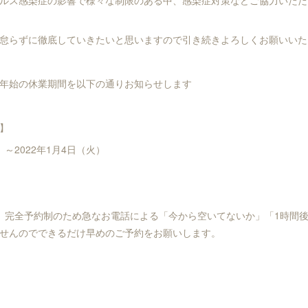
ルス感染症の影響で様々な制限のある中、感染症対策などご協力いただ
怠らずに徹底していきたいと思いますので引き続きよろしくお願いいた
年始の休業期間を以下の通りお知らせします
】
金）～2022年1月4日（火）
、完全予約制のため急なお電話による「今から空いてないか」「1時間
せんのでできるだけ早めのご予約をお願いします。