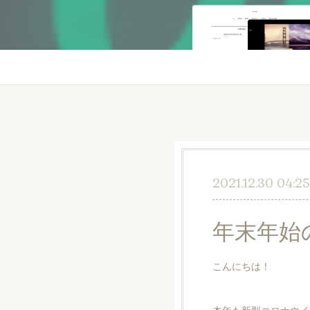
2021.12.30 04:25
年末年始
こんにちは！