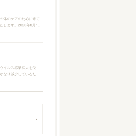
の体のケアのために来て
ます。2020年8月1…
ウイルス感染拡大を受
かなり減少しているた…