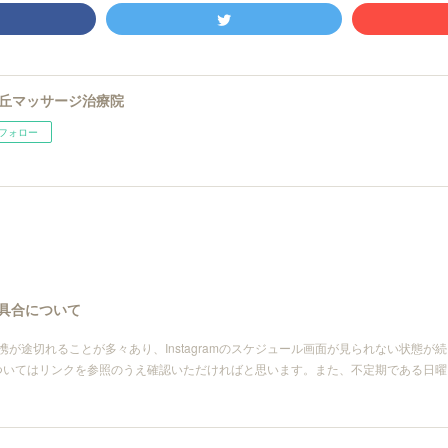
丘マッサージ治療院
フォロー
携不具合について
との連携が途切れることが多々あり、Instagramのスケジュール画面が見られない状態
ついてはリンクを参照のうえ確認いただければと思います。また、不定期である日曜