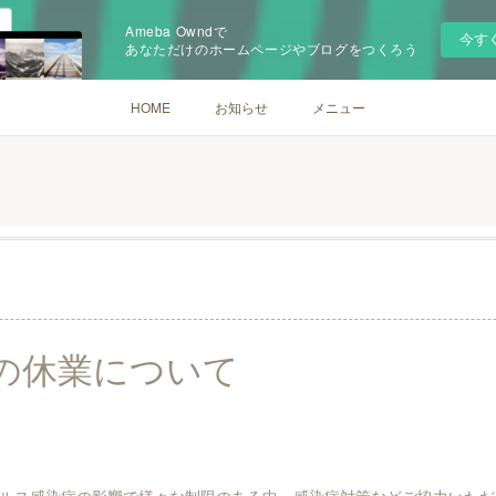
Ameba Owndで
今す
あなただけのホームページやブログをつくろう
HOME
お知らせ
メニュー
の休業について