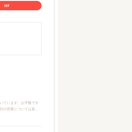
が続いています。お手数です
日の営業については直…