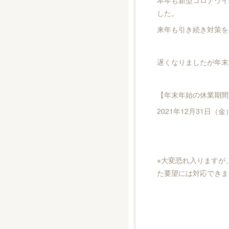
本年も新型コロナウイ
した。
来年も引き続き対策を
遅くなりましたが年末
【年末年始の休業期間
2021年12月31日（
※大変恐れ入りますが
た要望には対応できま