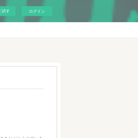
ぐ試す
ログイン