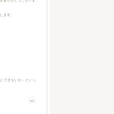
きありがとうございま
します。
後にできないか」といっ