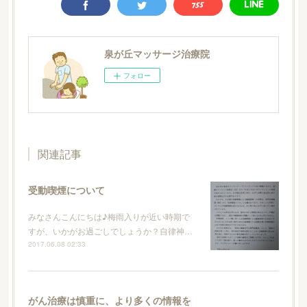
泉が丘マッサージ治療院
フォロー
関連記事
受動喫煙について
みなさんこんにちは♪梅雨入りが近い時期で
すが、いかがお過ごしでしょうか？自律神…
2017.06.08 02:33
がん治療は慎重に、より多くの情報を