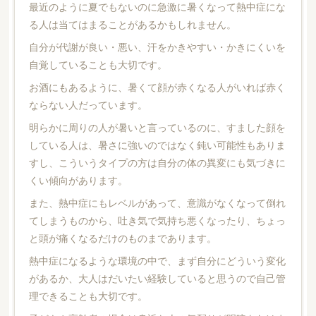
最近のように夏でもないのに急激に暑くなって熱中症にな
る人は当てはまることがあるかもしれません。
自分が代謝が良い・悪い、汗をかきやすい・かきにくいを
自覚していることも大切です。
お酒にもあるように、暑くて顔が赤くなる人がいれば赤く
ならない人だっています。
明らかに周りの人が暑いと言っているのに、すました顔を
している人は、暑さに強いのではなく鈍い可能性もありま
すし、こういうタイプの方は自分の体の異変にも気づきに
くい傾向があります。
また、熱中症にもレベルがあって、意識がなくなって倒れ
てしまうものから、吐き気で気持ち悪くなったり、ちょっ
と頭が痛くなるだけのものまであります。
熱中症になるような環境の中で、まず自分にどういう変化
があるか、大人はだいたい経験していると思うので自己管
理できることも大切です。