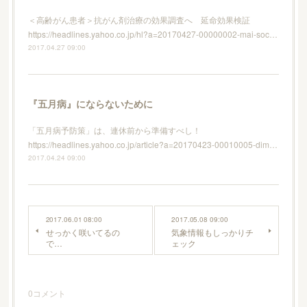
＜高齢がん患者＞抗がん剤治療の効果調査へ 延命効果検証
https://headlines.yahoo.co.jp/hl?a=20170427-00000002-mai-soc…
2017.04.27 09:00
『五月病』にならないために
「五月病予防策」は、連休前から準備すべし！
https://headlines.yahoo.co.jp/article?a=20170423-00010005-dim…
2017.04.24 09:00
2017.06.01 08:00
2017.05.08 09:00
せっかく咲いてるの
気象情報もしっかりチ
で…
ェック
0
コメント