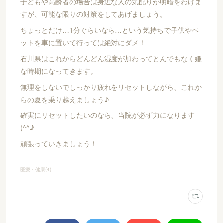
子どもや高齢者の場合は身近な人の気配りが明暗をわけま
すが、可能な限りの対策をしてあげましょう。
ちょっとだけ…1分ぐらいなら…という気持ちで子供やペ
ットを車に置いて行っては絶対にダメ！
石川県はこれからどんどん湿度が加わってとんでもなく嫌
な時期になってきます。
無理をしないでしっかり疲れをリセットしながら、これか
らの夏を乗り越えましょう♪
確実にリセットしたいのなら、当院が必ず力になります
(^^♪
頑張っていきましょう！
医療・健康
(
4
)