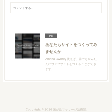
PR
あなたもサイトをつくってみ
ませんか
Ameba Owndを使えば、誰でもかんた
んにウェブサイトをつくることができ
ます。
Copyright ©
2026
泉が丘マッサージ治療院
.