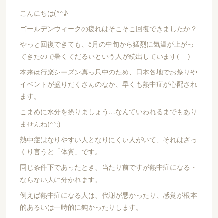
こんにちは(^^♪
ゴールデンウィークの疲れはそこそこ回復できましたか？
やっと回復できても、5月の中旬から猛烈に気温が上がっ
てきたので暑くてだるいという人が続出しています(-_-)
本来は行楽シーズン真っ只中のため、日本各地でお祭りや
イベントが盛りだくさんのなか、早くも熱中症が心配され
ます。
こまめに水分を摂りましょう…なんていわれるまでもあり
ませんね(^^;)
熱中症はなりやすい人となりにくい人がいて、それはざっ
くり言うと「体質」です。
同じ条件下であったとき、当たり前ですが熱中症になる・
ならない人に分かれます。
例えば熱中症になる人は、代謝が悪かったり、感覚が根本
的あるいは一時的に鈍かったりします。